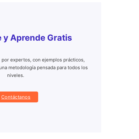
e y Aprende Gratis
 por expertos, con ejemplos prácticos,
 una metodología pensada para todos los
niveles.
Contáctanos