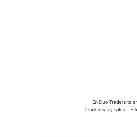
En Duo Traders te e
tendencias y aplicar es