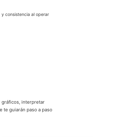
a y consistencia al operar
ráficos, interpretar
e te guiarán paso a paso