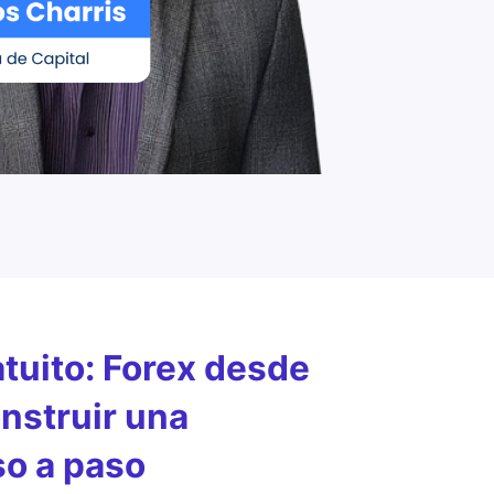
tuito: Forex desde
nstruir una
so a paso