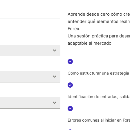
Aprende desde cero cómo crear
entender qué elementos realm
Forex.
Una sesión práctica para desar
adaptable al mercado.
Cómo estructurar una estrategia
Identificación de entradas, salid
Errores comunes al iniciar en For