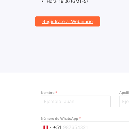
Hora: 19:00 (GMT-5)
Regístrate al Webinario
Nombre
*
Apell
Número de WhatsApp
*
+51