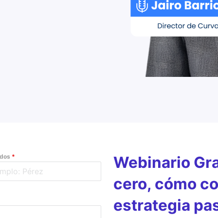
idos
*
Webinario Gra
cero, cómo co
estrategia pa